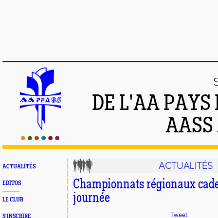
DE L'AA PAYS
AASS
ACTUALITÉS
ACTUALITÉS
Championnats régionaux cadet
EDITOS
journée
LE CLUB
Tweet
S'INSCRIRE