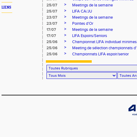
>
25/07
Meetings de la semaine
LIENS
>
25/07
LIFA CA/JU
>
23/07
Meetings de la semaine
>
23/07
Pointes d'Or
>
17/07
Meetings de la semaine
>
17/07
LIFA Espoirs/Seniors
>
25/06
Championnat LIFA individuel minimes
>
25/06
Meeting de sélection championnats d
>
25/06
Championnats LIFA espoir/senior