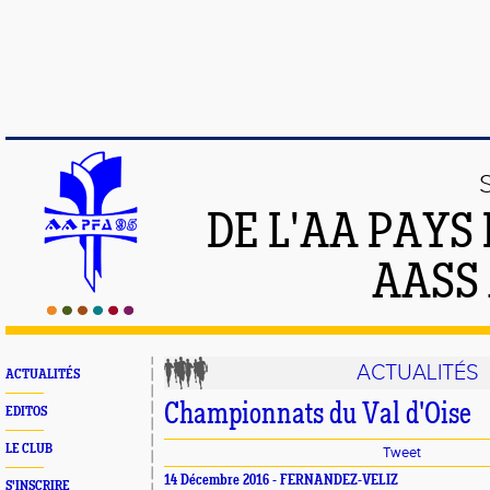
DE L'AA PAYS
AASS
ACTUALITÉS
ACTUALITÉS
Championnats du Val d'Oise
EDITOS
LE CLUB
Tweet
14 Décembre 2016 - FERNANDEZ-VELIZ
S'INSCRIRE