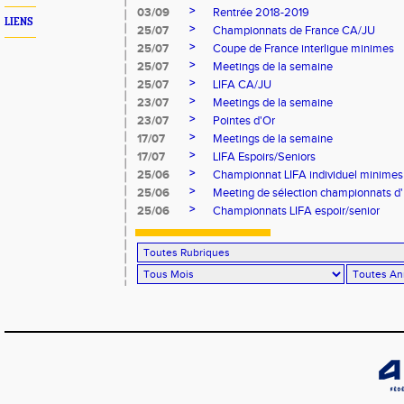
>
03/09
Rentrée 2018-2019
LIENS
>
25/07
Championnats de France CA/JU
>
25/07
Coupe de France interligue minimes
>
25/07
Meetings de la semaine
>
25/07
LIFA CA/JU
>
23/07
Meetings de la semaine
>
23/07
Pointes d'Or
>
17/07
Meetings de la semaine
>
17/07
LIFA Espoirs/Seniors
>
25/06
Championnat LIFA individuel minimes
>
25/06
Meeting de sélection championnats d
>
25/06
Championnats LIFA espoir/senior