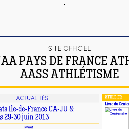
SITE OFFICIEL
'AA PAYS DE FRANCE ATH
AASS ATHLÉTISME
ACTUALITÉS
ATHLE.FR
Livre du Cente
ts Ile-de-France CA-JU &
s 29-30 juin 2013
Tweet