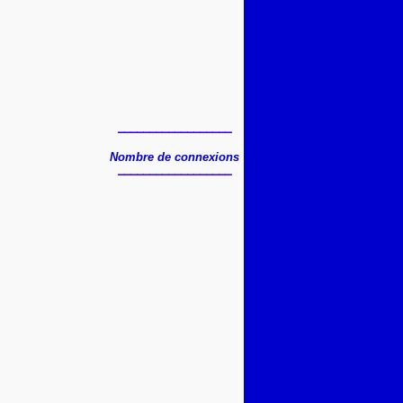
__________________
Nombre de connexions
__________________