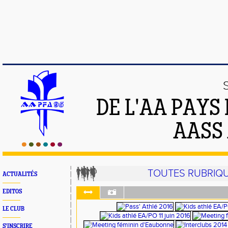
DE L'AA PAYS
AASS
TOUTES RUBRIQ
ACTUALITÉS
EDITOS
LE CLUB
S'INSCRIRE